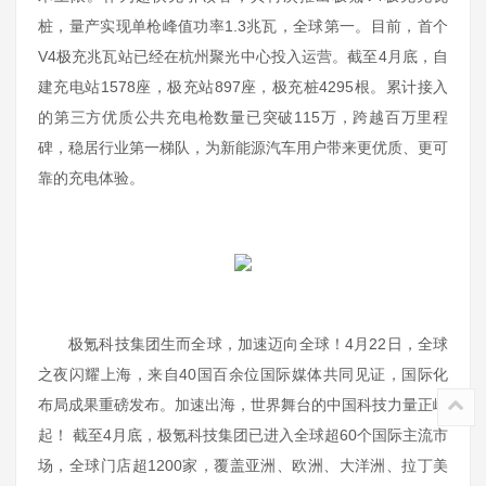
桩，量产实现单枪峰值功率1.3兆瓦，全球第一。目前，首个
V4极充兆瓦站已经在杭州聚光中心投入运营。截至4月底，自
建充电站1578座，极充站897座，极充桩4295根。累计接入
的第三方优质公共充电枪数量已突破115万，跨越百万里程
碑，稳居行业第一梯队，为新能源汽车用户带来更优质、更可
靠的充电体验。
极氪科技集团生而全球，加速迈向全球！4月22日，全球
之夜闪耀上海，来自40国百余位国际媒体共同见证，国际化
布局成果重磅发布。加速出海，世界舞台的中国科技力量正崛
起！ 截至4月底，极氪科技集团已进入全球超60个国际主流市
场，全球门店超1200家，覆盖亚洲、欧洲、大洋洲、拉丁美