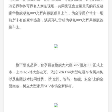
演艺界和体育界名人亲临现场，共同见证含金量最高的四座超
豪华旗舰极氪009光辉典藏版瞩目上市，为全球用户带来一场
前所未有的豪华盛宴，演员孙红雷成为极氪009光辉典藏版首
位车主。
旗下领克品牌，智享百变旗舰大六座SUV领克900正式上
市，上市1小时大定破万。依托SPA Evo大型电混车专属架构
以及集团技术协同优势，以“空间、智能、性能、安全”上的全
面突破，树立大型家用SUV市场全新标杆。