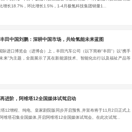
同比增长18.7%，环比增长1.5%，1-4月极氪科技集团销量1...
丰田中国刘鹏：深耕中国市场，共绘氢能未来蓝图
国际进口博览会（进博会）上，丰田汽车公司（以下简称“丰田”）以“携手
赢未来”为主题，全面展示了其在新能源技术、智能化出行以及福祉产品等
再进阶，阿维塔12全国媒体试驾启动
阿维塔12增程、纯电、皇家剧院版同步开启预售,并宣布将于11月2日正式上
阿维塔召集全国媒体,开启阿维塔12全国媒体试驾会。在此次试驾...