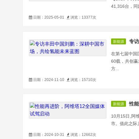
41,316台，
日期：2025-05-01
浏览：13377次
专访
新能源
在第七届中国
60载，共创
方...
日期：2024-11-10
浏览：15710次
性能
新能源
10月15日,
市。值此之际,
日期：2024-10-31
浏览：12662次