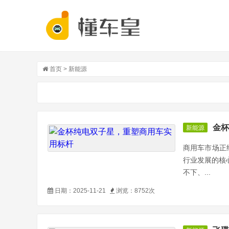
首页
>
新能源
金杯
新能源
商用车市场正
行业发展的核
不下、...
日期：2025-11-21
浏览：8752次