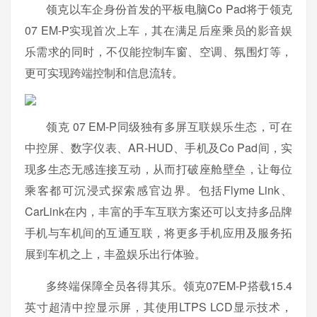
领克以车企身份首发的平板电脑Co Pad将于领克
07 EM-P实现首次上车，其在满足后座乘员的影音娱
乐需求的同时，不仅能控制车窗、空调、氛围灯等，
更可实现跨端控制和信息流转。
领克 07 EM-P同级独有多屏互联娱乐生态，可在
中控屏、数字仪表、AR-HUD、手机及Co Pad间，实
现多生态无感连接互动，从而打破座舱壁垒，让每位
乘客都可沉浸式探索感官边界。包括Flyme Link、
CarLink在内，丰富的手车互联方案还可以支持多品牌
手机与车机间的互通互联，将更多手机应用及服务拓
展到车机之上，丰盈娱乐出行体验。
多终端保障全员各得其乐。领克07EM-P搭载15.4
英寸超清中控显示屏，其使用LTPS LCD显示技术，