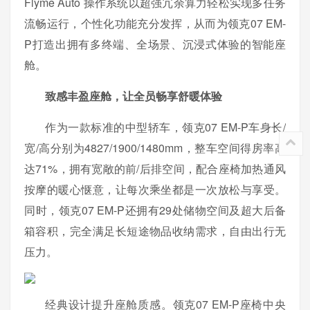
Flyme Auto 操作系统以超强冗余算力轻松实现多任务
流畅运行，个性化功能充分发挥，从而为领克07 EM-
P打造出拥有多终端、全场景、沉浸式体验的智能座
舱。
致感丰盈座舱，让全员畅享舒暖体验
作为一款标准的中型轿车，领克07 EM-P车身长/
宽/高分别为4827/1900/1480mm，整车空间得房率高
达71%，拥有宽敞的前/后排空间，配合座椅加热通风
按摩的暖心惬意，让每次乘坐都是一次放松与享受。
同时，领克07 EM-P还拥有29处储物空间及超大后备
箱容积，完全满足长短途物品收纳需求，自由出行无
压力。
经典设计提升座舱质感。领克07 EM-P座椅中央