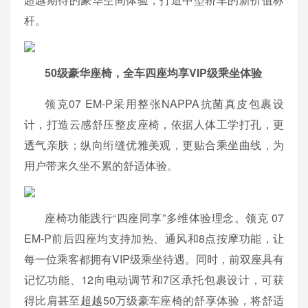
杆。
50级豪华座椅，全车四座均享VIP级乘坐体验
领克07 EM-P采用整张NAPPA抗菌真皮包裹设
计，打造云感舒压整皮座椅，依据人体工学打孔，更
透气亲肤；纵向绗缝优雅美观，更贴合乘坐曲线，为
用户带来久坐不累的舒适体验。
座椅功能践行“四座同享”多维体验理念。领克 07
EM-P前后四座均支持加热、通风和8点按摩功能，让
每一位乘客都拥有VIP级乘坐待遇。同时，前双座具有
记忆功能、12向电动调节和7区承托包裹设计，可获
得比肩甚至超越50万级豪车座椅的舒享体验，将舒适