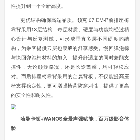
性提升到一个全新高度。
更优结构确保高端品质。领克 07 EM-P前排座椅
靠背采用13层结构，每层材质、硬度与功能均经过精
心设计与反复测试，可形成垂直多层不同硬度的结
构，为乘客提供云层包裹般的舒享感受。慢回弹泡棉
与快回弹泡棉材料的加入，提升舒适度的同时兼顾支
撑性，无论颠簸路况，还是长途驾乘，均可轻松应
对。而后排座椅靠背采用的金属背板，不仅能提高座
椅支撑稳定性，更可增强椅背防穿刺性，提供了更高
的安全性和耐久性。
哈曼卡顿+WANOS全景声强赋能，百万级影音体
验