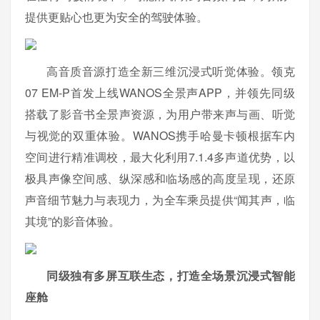
提供更贴心也更为安全的驾驶体验。
高音质音源打造全新三维沉浸式听觉体验。领克
07 EM-P首发上线WANOS全景声APP，并领先同级
搭载了影音书全景声资源，为用户带来声与画、听觉
与视觉的双重体验。WANOS携手哈曼卡顿根据车内
空间进行精准调校，最大化利用7.1.4多声道优势，以
极具声像空间感、纵深感和临场感的高度呈现，还原
声音细节魅力与表现力，为全车乘员提供“闻其声，临
其境”的影音体验。
同级独有多屏互联生态，打造全场景沉浸式智能
座舱