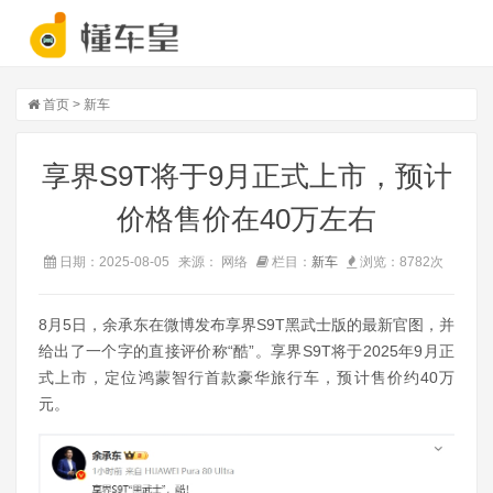
首页
>
新车
享界S9T将于9月正式上市，预计
价格售价在40万左右
日期：2025-08-05
来源： 网络
栏目：
新车
浏览：
8782
次
8月5日，余承东在微博发布享界S9T黑武士版的最新官图，并
给出了一个字的直接评价称“酷”。
享界S9T将于2025年9月正
式上市，定位鸿蒙智行首款豪华旅行车，预计售价约40万
元。