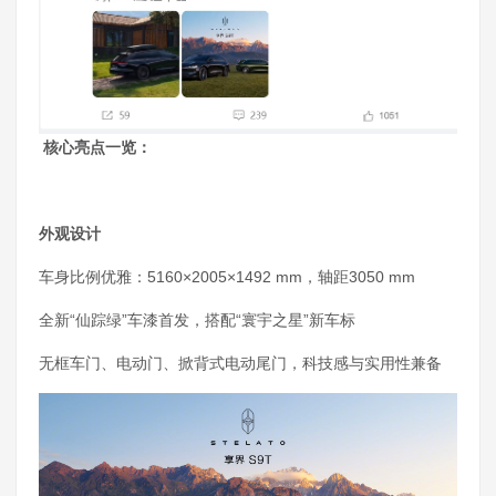
核心亮点一览：
外观设计
车身比例优雅：5160×2005×1492 mm，轴距3050 mm
全新“仙踪绿”车漆首发，搭配“寰宇之星”新车标
无框车门、电动门、掀背式电动尾门，科技感与实用性兼备