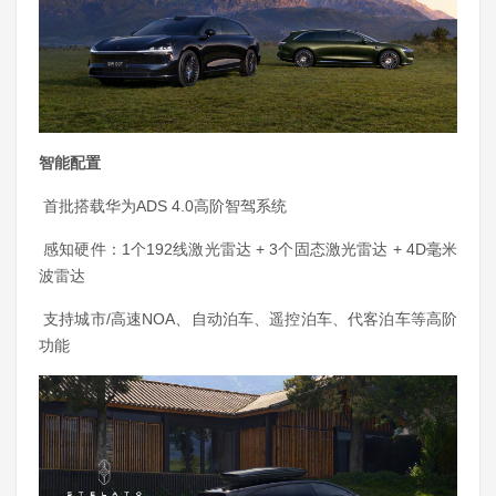
智能配置
首批搭载华为ADS 4.0高阶智驾系统
感知硬件：1个192线激光雷达 + 3个固态激光雷达 + 4D毫米
波雷达
支持城市/高速NOA、自动泊车、遥控泊车、代客泊车等高阶
功能