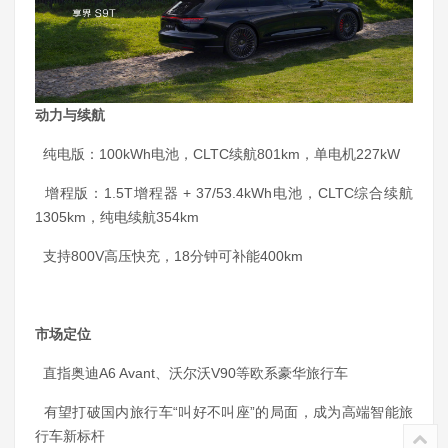
动力与续航
纯电版：100kWh电池，CLTC续航801km，单电机227kW
增程版：1.5T增程器 + 37/53.4kWh电池，CLTC综合续航
1305km，纯电续航354km
支持800V高压快充，18分钟可补能400km
市场定位
直指奥迪A6 Avant、沃尔沃V90等欧系豪华旅行车
有望打破国内旅行车“叫好不叫座”的局面，成为高端智能旅
行车新标杆