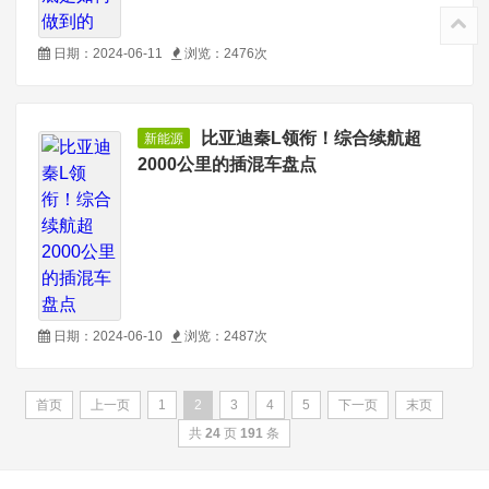
日期：2024-06-11
浏览：2476次
比亚迪秦L领衔！综合续航超
新能源
2000公里的插混车盘点
日期：2024-06-10
浏览：2487次
首页
上一页
1
2
3
4
5
下一页
末页
共
24
页
191
条