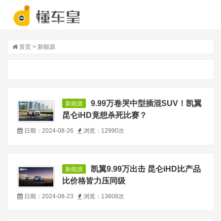
首页
>
新能源
9.99万卷哭中型插混SUV！凯翼
新能源
昆仑iHD竟想杀死比赛？
日期：2024-08-26
浏览：12990次
凯翼9.99万出击 昆仑iHD比产品
新能源
比价格皆力压同级
日期：2024-08-23
浏览：13608次