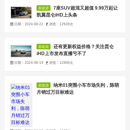
7座SUV超混又超值 9.99万起让
新能源
凯翼昆仑iHD上头条
日期：2024-08-22
浏览：12928次
还有更新权益价格？关注昆仑
新能源
iHD上市发布直播亏不了
日期：2024-08-19
浏览：12906次
纳米01突围小车市场失利，陈萌
新能源
月销过万目标难达