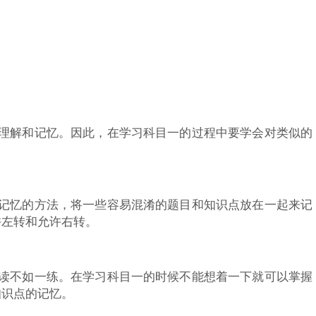
人理解和记忆。因此，在学习科目一的过程中要学会对类似的
强记忆的方法，将一些容易混淆的题目和知识点放在一起来记
许左转和允许右转。
百读不如一练。在学习科目一的时候不能想着一下就可以掌握
知识点的记忆。