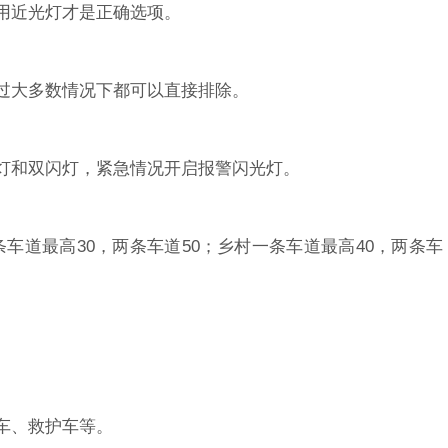
用近光灯才是正确选项。
过大多数情况下都可以直接排除。
灯和双闪灯，紧急情况开启报警闪光灯。
条车道最高30，两条车道50；乡村一条车道最高40，两条车
车、救护车等。