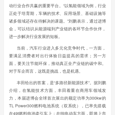
动行业合作共赢的重要平台。“以氢能领域为例，行业
正处于培育期，车辆的技术、应用场景、基础设施等
诸多领域还存在待解决的课题。”刘鹏表示，通过进博
会，可以结识从能源端到产业链的各环节合作伙伴，
进一步解决行业发展的短板。
当前，汽车行业进入多元化竞争时代，一方面，
要满足消费者对出行体验日益提高的需求；另一方
面，要关注节能环保，推动真正全产业链的碳中和。
对于车企而言，这既是挑战，也是机遇。
丰田给出的答案，是“多路径新能源技术”。据刘鹏
介绍，在氢能技术方面，丰田着重在商用车领域发
力，本届进博会全球首次展出的额定功率为300kw的
TL Power300燃料电池系统（双系统），已率先搭载
在49t燃料电池牵引车上；在纯电动车方面，即将上市