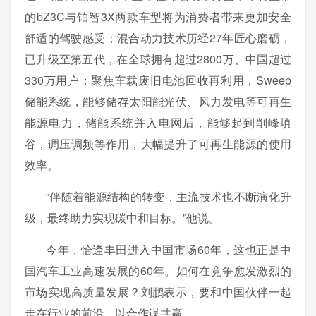
的bZ3C与铂智3X两款车型将为消费者带来更加安全
舒适的驾驶感受；混合动力技术历经27年匠心磨砺，
已升级至第五代，在全球拥有超过2800万、中国超过
330万用户；聚焦车载废旧电池回收再利用，Sweep
储能系统，能够储存太阳能光伏、风力发电等可再生
能源电力，储能系统并入电网后，能够起到削峰填
谷，调压调频等作用，大幅提升了可再生能源的使用
效率。
“伴随着能源结构的转变，主流技术也不断演化升
级，最终助力实现碳中和目标。”他说。
今年，恰逢丰田进入中国市场60年，这也正是中
国汽车工业高速发展的60年。如何在竞争愈发激烈的
市场实现高质量发展？刘鹏表示，要和中国伙伴一起
走在行业的前沿，以合作谋共赢。