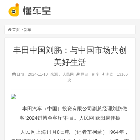
首页
>
新车
丰田中国刘鹏：与中国市场共创
美好生活
日期：2024-11-10
来源： 人民网
栏目：
新车
浏览：
13166
次
丰田汽车（中国）投资有限公司副总经理刘鹏做
客“2024进博会客厅”栏目。人民网 欧阳易佳摄
人民网上海11月8日电 （记者车柯蒙）1964年，