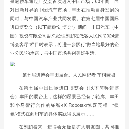
皇冠轿车通过广交会首次进入中国市场，60年间，面
对日新月异的中国汽车市场，丰田在推动自身发展的
同时，与中国汽车产业共同发展。在第七届中国国际
进口博览会（以下简称“进博会”）期间，丰田汽车（中
国）投资有限公司副总经理刘鹏在做客人民网“2024进
博会客厅”栏目时表示，将进一步践行“做当地最好的企
业公民”的承诺，与中国市场共创美好生活。
第七届进博会丰田展台。人民网记者 车柯蒙摄
在第七届中国国际进口博览会（以下简称进博
会）丰田的展台上，这样的愿景已经有了轮廓。丰田
和小马智行合作的铂智4X Robotaxi惊喜亮相；“换
氢”模式在商用车的具体实践得以展示……
在刘鹏看来，进博会无疑是扩大朋友圈，共同推