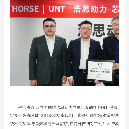
根据协议,双方将围绕浩思动力自主研发的超混DHT系统,
定制开发高性能IGBT/SiC功率模组。这些组件将精准适配系
统对高功率与高效率的严苛需求,在提升吉利等主机厂客户混